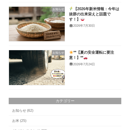
【2026年新米情報：今年は
お知らせ
抜群の出来栄えと話題で
す！】
2026年7月30日
**【夏の安全運転に要注
お知らせ
意！】**
2026年7月24日
カテゴリー
お知らせ (62)
お米 (25)