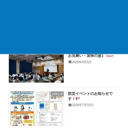
【8月キャンペーン：車の熱
お知らせ
中症対策はお済みですか？】
New!!
2026年8月7日
【イベント御礼と熊本地震の
お知らせ
お見舞い・哀悼の意】
New!!
2026年8月5日
防災イベントのお知らせで
お知らせ
す！
2026年7月31日