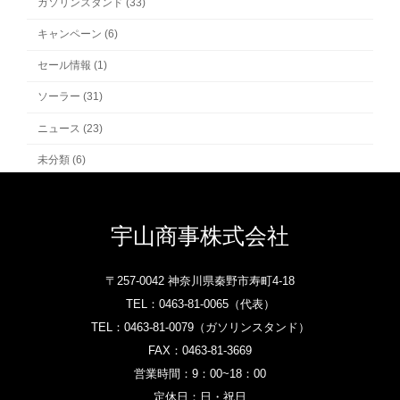
ガソリンスタンド (33)
キャンペーン (6)
セール情報 (1)
ソーラー (31)
ニュース (23)
未分類 (6)
宇山商事株式会社
〒257-0042 神奈川県秦野市寿町4-18
TEL：
0463-81-0065‎
（代表）
TEL：
0463-81-0079
（ガソリンスタンド）‎
FAX：0463-81-3669
営業時間：9：00~18：00
定休日：日・祝日