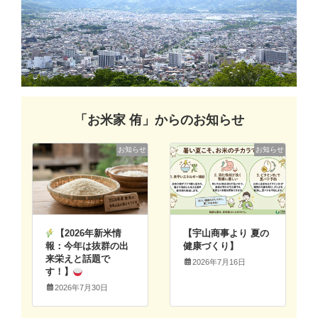
「お米家 侑」からのお知らせ
お知らせ
お知らせ
【2026年新米情
【宇山商事より 夏の
報：今年は抜群の出
健康づくり】
来栄えと話題で
2026年7月16日
す！】
2026年7月30日