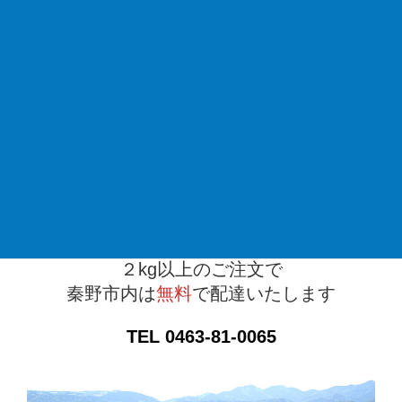
重たいものは配達が便利！
精米して当日お届けいたします。
２kg以上のご注文で
秦野市内は
無料
で配達いたします
TEL 0463-81-0065