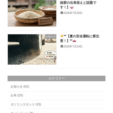
抜群の出来栄えと話題で
す！】
2026年7月30日
**【夏の安全運転に要注
お知らせ
意！】**
2026年7月24日
カテゴリー
お知らせ (62)
お米 (25)
ガソリンスタンド (33)