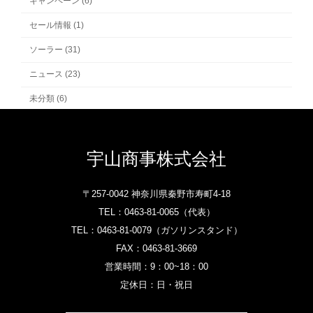
キャンペーン (6)
セール情報 (1)
ソーラー (31)
ニュース (23)
未分類 (6)
宇山商事株式会社
〒257-0042 神奈川県秦野市寿町4-18
TEL：
0463-81-0065‎
（代表）
TEL：
0463-81-0079
（ガソリンスタンド）‎
FAX：0463-81-3669
営業時間：9：00~18：00
定休日：日・祝日