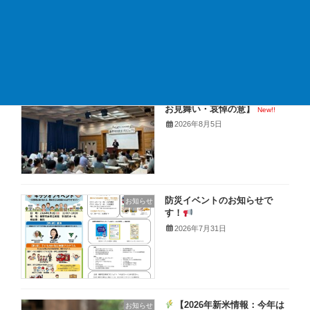
中症対策はお済みですか？】
New!!
2026年8月7日
【イベント御礼と熊本地震の
お知らせ
お見舞い・哀悼の意】
New!!
2026年8月5日
防災イベントのお知らせで
お知らせ
す！
2026年7月31日
【2026年新米情報：今年は
お知らせ