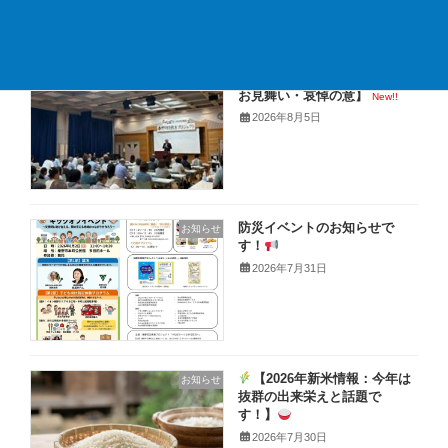
【イベント御礼と熊本地震の
お知らせ
お見舞い・哀悼の意】
New!!
2026年8月5日
防災イベントのお知らせで
お知らせ
す！
2026年7月31日
【2026年新米情報：今年は
お知らせ
抜群の出来栄えと話題で
す！】
2026年7月30日