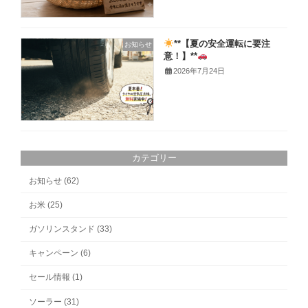
**【夏の安全運転に要注
お知らせ
意！】**
2026年7月24日
カテゴリー
お知らせ (62)
お米 (25)
ガソリンスタンド (33)
キャンペーン (6)
セール情報 (1)
ソーラー (31)