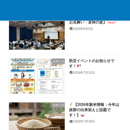
【イベント御礼と熊本地震の
お知らせ
お見舞い・哀悼の意】
New!!
2026年8月5日
防災イベントのお知らせで
お知らせ
す！
2026年7月31日
【2026年新米情報：今年は
お知らせ
抜群の出来栄えと話題で
す！】
2026年7月30日