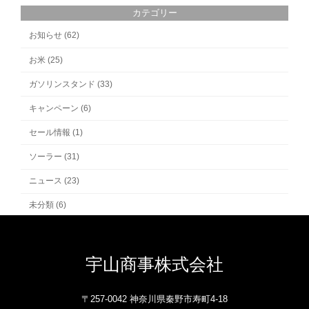
カテゴリー
お知らせ (62)
お米 (25)
ガソリンスタンド (33)
キャンペーン (6)
セール情報 (1)
ソーラー (31)
ニュース (23)
未分類 (6)
宇山商事株式会社
〒257-0042 神奈川県秦野市寿町4-18