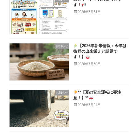
す！
2026年7月31日
【2026年新米情報：今年は
お知らせ
抜群の出来栄えと話題で
す！】
2026年7月30日
**【夏の安全運転に要注
お知らせ
意！】**
2026年7月24日