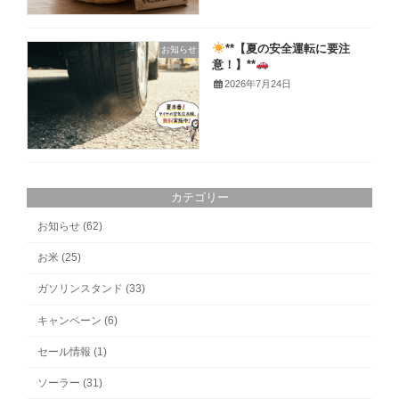
**【夏の安全運転に要注
お知らせ
意！】**
2026年7月24日
カテゴリー
お知らせ (62)
お米 (25)
ガソリンスタンド (33)
キャンペーン (6)
セール情報 (1)
ソーラー (31)