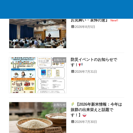
【イベント御礼と熊本地震の
お知らせ
お見舞い・哀悼の意】
New!!
2026年8月5日
防災イベントのお知らせで
お知らせ
す！
2026年7月31日
【2026年新米情報：今年は
お知らせ
抜群の出来栄えと話題で
す！】
2026年7月30日